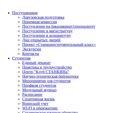
Поступающим
Довузовская подготовка
Приемная комиссия
Поступление на бакалавриат/специалитет
Поступление в магистратуру
Поступление в аспирантуру
Дни открытых дверей
Проект «Станкоинструментальный класс»
Экскурсии
Контакты
Студентам
Единый деканат
Практика и трудоустройство
Центр "Клуб СТАНКИНа"
Научно-техническая библиотека
Мероприятия для студентов
Профком студентов
Модульный журнал
Расписание
Спортивная жизнь
Воинский учет
WI-FI в общежитиях
Студенческое научное общество