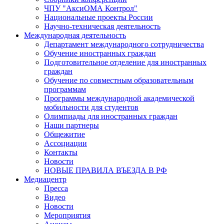
ЧПУ "АксиОМА Контрол"
Национальные проекты России
Научно-техническая деятельность
Международная деятельность
Департамент международного сотрудничества
Обучение иностранных граждан
Подготовительное отделение для иностранных
граждан
Обучение по совместным образовательным
программам
Программы международной академической
мобильности для студентов
Олимпиады для иностранных граждан
Наши партнеры
Общежитие
Ассоциации
Контакты
Новости
НОВЫЕ ПРАВИЛА ВЪЕЗДА В РФ
Медиацентр
Пресса
Видео
Новости
Мероприятия