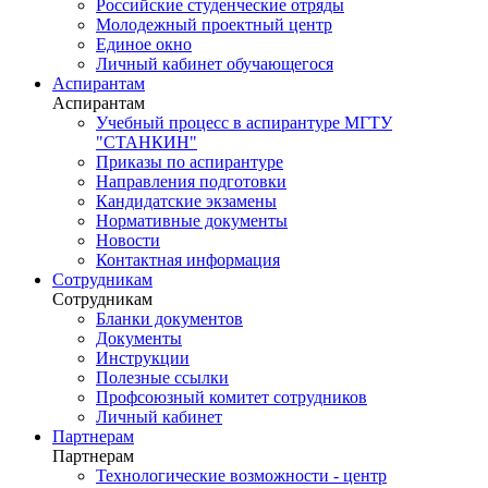
Российские студенческие отряды
Молодежный проектный центр
Единое окно
Личный кабинет обучающегося
Аспирантам
Аспирантам
Учебный процесс в аспирантуре МГТУ
"СТАНКИН"
Приказы по аспирантуре
Направления подготовки
Кандидатские экзамены
Нормативные документы
Новости
Контактная информация
Сотрудникам
Сотрудникам
Бланки документов
Документы
Инструкции
Полезные ссылки
Профсоюзный комитет сотрудников
Личный кабинет
Партнерам
Партнерам
Технологические возможности - центр