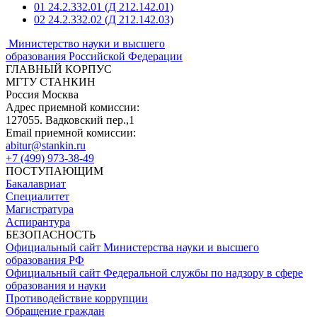
01
24.2.332.01 (Д 212.142.01)
02
24.2.332.02 (Д 212.142.03)
Министерство науки и высшего
образования Российской Федерации
ГЛАВНЫЙ КОРПУС
МГТУ СТАНКИН
Россия Москва
Адрес приемной комиссии:
127055. Вадковский пер.,1
Email приемной комиссии:
abitur@stankin.ru
+7 (499) 973-38-49
ПОСТУПАЮЩИМ
Бакалавриат
Специалитет
Магистратура
Аспирантура
БЕЗОПАСНОСТЬ
Официальный сайт Министерства науки и высшего
образования РФ
Официальный сайт Федеральной службы по надзору в сфере
образования и науки
Противодействие коррупции
Обращение граждан