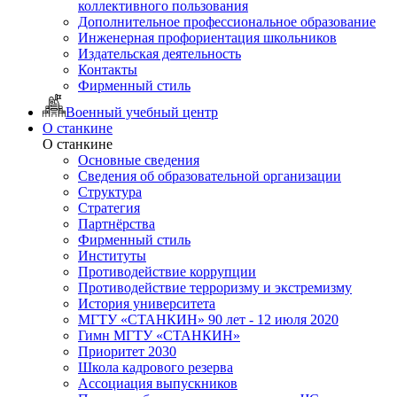
коллективного пользования
Дополнительное профессиональное образование
Инженерная профориентация школьников
Издательская деятельность
Контакты
Фирменный стиль
Военный учебный центр
О станкине
О станкине
Основные сведения
Сведения об образовательной организации
Структура
Стратегия
Партнёрства
Фирменный стиль
Институты
Противодействие коррупции
Противодействие терроризму и экстремизму
История университета
МГТУ «СТАНКИН» 90 лет - 12 июля 2020
Гимн МГТУ «СТАНКИН»
Приоритет 2030
Школа кадрового резерва
Ассоциация выпускников