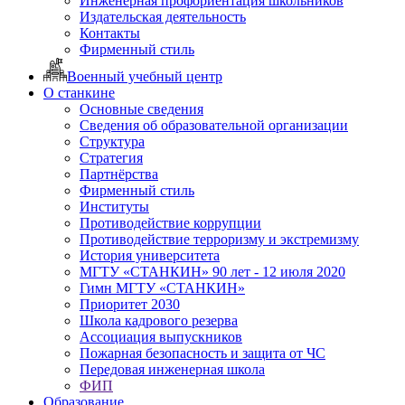
Инженерная профориентация школьников
Издательская деятельность
Контакты
Фирменный стиль
Военный учебный центр
О станкине
Основные сведения
Сведения об образовательной организации
Структура
Стратегия
Партнёрства
Фирменный стиль
Институты
Противодействие коррупции
Противодействие терроризму и экстремизму
История университета
МГТУ «СТАНКИН» 90 лет - 12 июля 2020
Гимн МГТУ «СТАНКИН»
Приоритет 2030
Школа кадрового резерва
Ассоциация выпускников
Пожарная безопасность и защита от ЧС
Передовая инженерная школа
ФИП
Образование