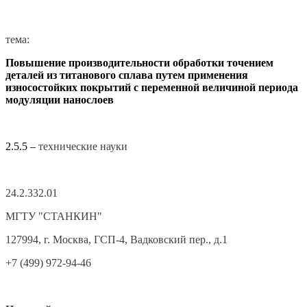
тема:
Повышение производительности обработки точением
деталей из титанового сплава путем применения
износостойких покрытий с переменной величиной периода
модуляции нанослоев
2.5.5 –
технические науки
24.2.332.01
МГТУ "СТАНКИН"
127994, г. Москва, ГСП-4, Вадковский пер., д.1
+7 (499) 972-94-46