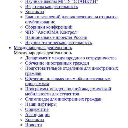
Научные школы МГТУ "СТАНКИН"
Издательская деятельность
Контакты
Бланки заявлений для заключения на открытое
опубликование
Сборники конференций
ЧПУ "АксиОМА Контрол"
Национальные проекты России
Научно-техническая деятельность
Международная деятельность
Международная деятельность
Департамент международного сотрудничества
Обучение иностранных граждан
Подготовительное отделение для иностранных
граждан
Обучение по совместным образовательным
программам
Программы международной академической
мобильности для студентов
Олимпиады для иностранных граждан
Наши партнеры
Общежитие
Ассоциации
Контакты
Новости