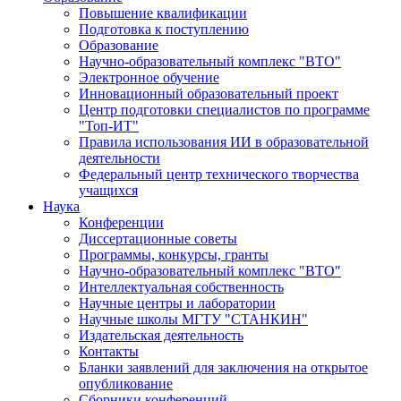
Повышение квалификации
Подготовка к поступлению
Образование
Научно-образовательный комплекс "ВТО"
Электронное обучение
Инновационный образовательный проект
Центр подготовки специалистов по программе
"Топ-ИТ"
Правила использования ИИ в образовательной
деятельности
Федеральный центр технического творчества
учащихся
Наука
Конференции
Диссертационные советы
Программы, конкурсы, гранты
Научно-образовательный комплекс "ВТО"
Интеллектуальная собственность
Научные центры и лаборатории
Научные школы МГТУ "СТАНКИН"
Издательская деятельность
Контакты
Бланки заявлений для заключения на открытое
опубликование
Сборники конференций