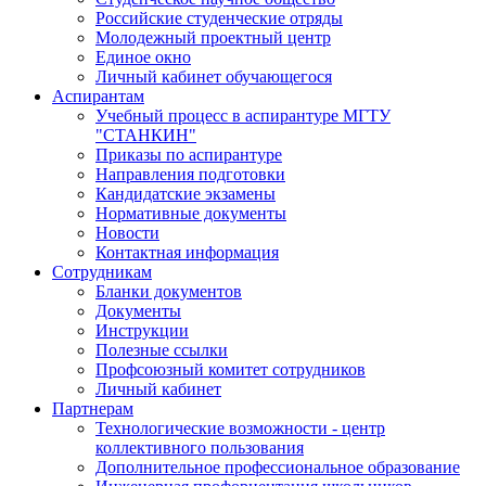
Российские студенческие отряды
Молодежный проектный центр
Единое окно
Личный кабинет обучающегося
Аспирантам
Учебный процесс в аспирантуре МГТУ
"СТАНКИН"
Приказы по аспирантуре
Направления подготовки
Кандидатские экзамены
Нормативные документы
Новости
Контактная информация
Сотрудникам
Бланки документов
Документы
Инструкции
Полезные ссылки
Профсоюзный комитет сотрудников
Личный кабинет
Партнерам
Технологические возможности - центр
коллективного пользования
Дополнительное профессиональное образование