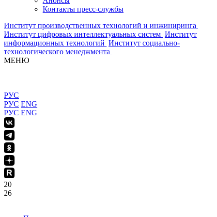
Анонсы
Контакты пресс-службы
Институт производственных технологий и инжиниринга
Институт цифровых интеллектуальных систем
Институт
информационных технологий
Институт социально-
технологического менеджмента
МЕНЮ
РУС
РУС
ENG
РУС
ENG
20
26