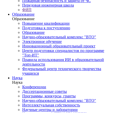
Пожарная безопасность и защита от ЧС
Передовая инженерная школа
ФИП
Образование
Образование
Повышение квалификации
Подготовка к поступлению
Образование
Научно-образовательный комплекс "ВТО"
Электронное обучение
Инновационный образовательный проект
Центр подготовки специалистов по программе
"Топ-ИТ"
Правила использования ИИ в образовательной
деятельности
Федеральный центр технического творчества
учащихся
Наука
Наука
Конференции
Диссертационные советы
Программы, конкурсы, гранты
Научно-образовательный комплекс "ВТО"
Интеллектуальная собственность
Научные центры и лаборатории