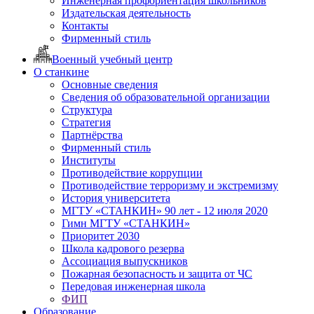
Инженерная профориентация школьников
Издательская деятельность
Контакты
Фирменный стиль
Военный учебный центр
О станкине
Основные сведения
Сведения об образовательной организации
Структура
Стратегия
Партнёрства
Фирменный стиль
Институты
Противодействие коррупции
Противодействие терроризму и экстремизму
История университета
МГТУ «СТАНКИН» 90 лет - 12 июля 2020
Гимн МГТУ «СТАНКИН»
Приоритет 2030
Школа кадрового резерва
Ассоциация выпускников
Пожарная безопасность и защита от ЧС
Передовая инженерная школа
ФИП
Образование