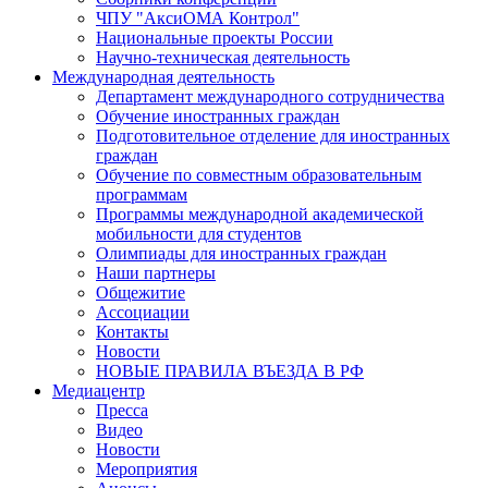
ЧПУ "АксиОМА Контрол"
Национальные проекты России
Научно-техническая деятельность
Международная деятельность
Департамент международного сотрудничества
Обучение иностранных граждан
Подготовительное отделение для иностранных
граждан
Обучение по совместным образовательным
программам
Программы международной академической
мобильности для студентов
Олимпиады для иностранных граждан
Наши партнеры
Общежитие
Ассоциации
Контакты
Новости
НОВЫЕ ПРАВИЛА ВЪЕЗДА В РФ
Медиацентр
Пресса
Видео
Новости
Мероприятия