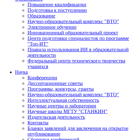
Повышение квалификации
Подготовка к поступлению
Образование
Научно-образовательный комплекс "ВТО"
Электронное обучение
Инновационный образовательный проект
Центр подготовки специалистов по программе
"Топ-ИТ"
Правила использования ИИ в образовательной
деятельности
Федеральный центр технического творчества
учащихся
Наука
Конференции
Диссертационные советы
Программы, конкурсы, гранты
Научно-образовательный комплекс "ВТО"
Интеллектуальная собственность
Научные центры и лаборатории
Научные школы МГТУ "СТАНКИН"
Издательская деятельность
Контакты
Бланки заявлений для заключения на открытое
опубликование
Сборники конференций