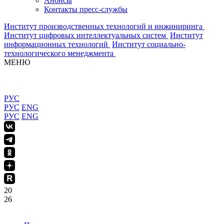
Анонсы
Контакты пресс-службы
Институт производственных технологий и инжиниринга
Институт цифровых интеллектуальных систем
Институт
информационных технологий
Институт социально-
технологического менеджмента
МЕНЮ
РУС
РУС
ENG
РУС
ENG
20
26