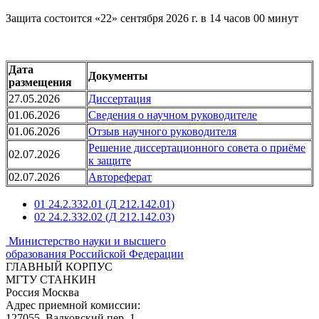
Защита состоится «22» сентября 2026 г. в 14 часов 00 минут
Дата
Документы
размещения
27.05.2026
Диссертация
01.06.2026
Сведения о научном руководителе
01.06.2026
Отзыв научного руководителя
Решение диссертационного совета о приёме
02.07.2026
к защите
02.07.2026
Автореферат
01
24.2.332.01 (Д 212.142.01)
02
24.2.332.02 (Д 212.142.03)
Министерство науки и высшего
образования Российской Федерации
ГЛАВНЫЙ КОРПУС
МГТУ СТАНКИН
Россия Москва
Адрес приемной комиссии:
127055. Вадковский пер.,1