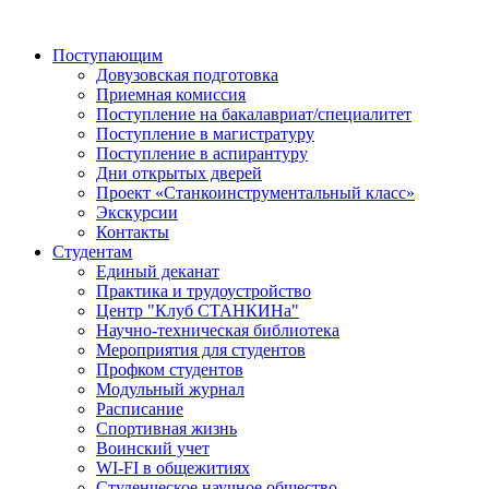
Поступающим
Довузовская подготовка
Приемная комиссия
Поступление на бакалавриат/специалитет
Поступление в магистратуру
Поступление в аспирантуру
Дни открытых дверей
Проект «Станкоинструментальный класс»
Экскурсии
Контакты
Студентам
Единый деканат
Практика и трудоустройство
Центр "Клуб СТАНКИНа"
Научно-техническая библиотека
Мероприятия для студентов
Профком студентов
Модульный журнал
Расписание
Спортивная жизнь
Воинский учет
WI-FI в общежитиях
Студенческое научное общество