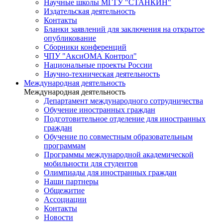
Научные школы МГТУ "СТАНКИН"
Издательская деятельность
Контакты
Бланки заявлений для заключения на открытое
опубликование
Сборники конференций
ЧПУ "АксиОМА Контрол"
Национальные проекты России
Научно-техническая деятельность
Международная деятельность
Международная деятельность
Департамент международного сотрудничества
Обучение иностранных граждан
Подготовительное отделение для иностранных
граждан
Обучение по совместным образовательным
программам
Программы международной академической
мобильности для студентов
Олимпиады для иностранных граждан
Наши партнеры
Общежитие
Ассоциации
Контакты
Новости