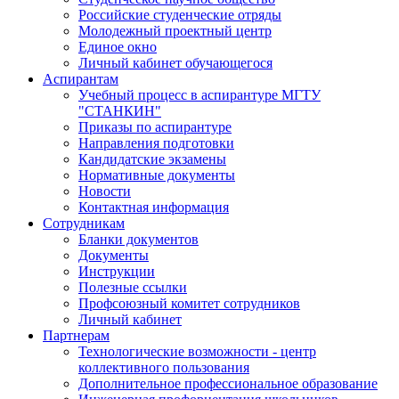
Российские студенческие отряды
Молодежный проектный центр
Единое окно
Личный кабинет обучающегося
Аспирантам
Учебный процесс в аспирантуре МГТУ
"СТАНКИН"
Приказы по аспирантуре
Направления подготовки
Кандидатские экзамены
Нормативные документы
Новости
Контактная информация
Сотрудникам
Бланки документов
Документы
Инструкции
Полезные ссылки
Профсоюзный комитет сотрудников
Личный кабинет
Партнерам
Технологические возможности - центр
коллективного пользования
Дополнительное профессиональное образование