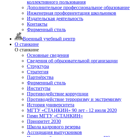
коллективного пользования
Дополнительное профессиональное образование
Инженерная профориентация школьников
Издательская деятельность
Контакты
Фирменный стиль
Военный учебный центр
О станкине
О станкине
Основные сведения
Сведения об образовательной организации
Структура
Стратегия
Партнёрства
Фирменный стиль
Институты
Противодействие коррупции
Противодействие терроризму и экстремизму
История университета
МГТУ «СТАНКИН» 90 лет - 12 июля 2020
Гимн МГТУ «СТАНКИН»
Приоритет 2030
Школа кадрового резерва
Ассоциация выпускников