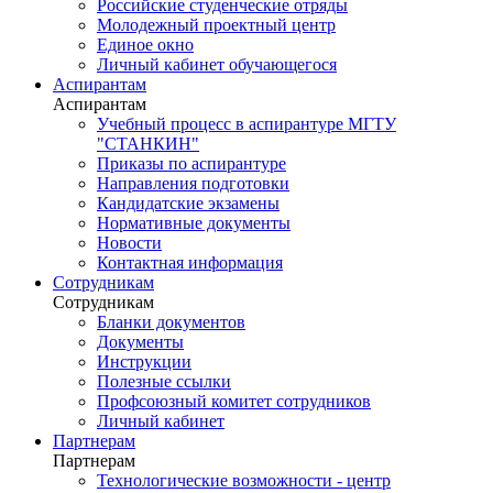
Российские студенческие отряды
Молодежный проектный центр
Единое окно
Личный кабинет обучающегося
Аспирантам
Аспирантам
Учебный процесс в аспирантуре МГТУ
"СТАНКИН"
Приказы по аспирантуре
Направления подготовки
Кандидатские экзамены
Нормативные документы
Новости
Контактная информация
Сотрудникам
Сотрудникам
Бланки документов
Документы
Инструкции
Полезные ссылки
Профсоюзный комитет сотрудников
Личный кабинет
Партнерам
Партнерам
Технологические возможности - центр