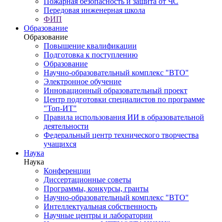
Пожарная безопасность и защита от ЧС
Передовая инженерная школа
ФИП
Образование
Образование
Повышение квалификации
Подготовка к поступлению
Образование
Научно-образовательный комплекс "ВТО"
Электронное обучение
Инновационный образовательный проект
Центр подготовки специалистов по программе
"Топ-ИТ"
Правила использования ИИ в образовательной
деятельности
Федеральный центр технического творчества
учащихся
Наука
Наука
Конференции
Диссертационные советы
Программы, конкурсы, гранты
Научно-образовательный комплекс "ВТО"
Интеллектуальная собственность
Научные центры и лаборатории